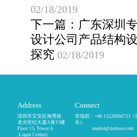
02/18/2019
下一篇：
广东深圳
设计公司产品结构
探究
02/18/2019
Address
Connect
深圳市宝安区海秀路
市场部：+86 15220060733
龙光世纪大厦A座15楼
生）
Floor 15, Tower A
market@dortoos.com
,Logan Century