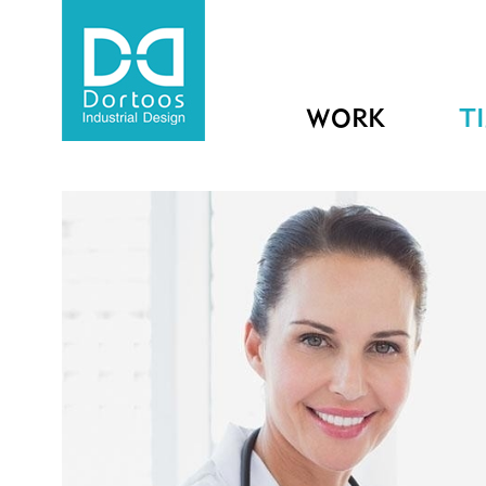
WORK
T