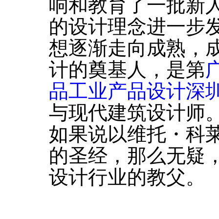
响和教育了一批新
的设计理念进一步
想逐渐走向成熟，
计的奠基人，是第
品工业产品设计深
与现代建筑设计师
如果说以维托・科
的圣经，那么无疑
设计行业的教父。