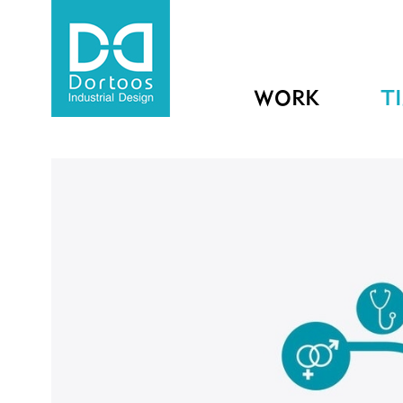
WORK
T