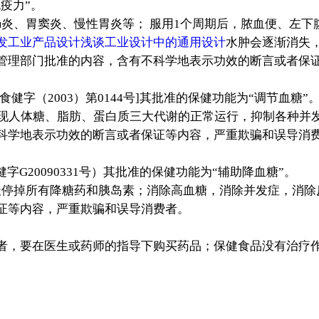
免疫力”。
炎、胃窦炎、慢性胃炎等； 服用1个周期后，脓血便、左下
发工业产品设计浅谈工业设计中的通用设计
水肿会逐渐消失
管理部门批准的内容，含有不科学地表示功效的断言或者保
字（2003）第0144号]其批准的保健功能为“调节血糖”
实现人体糖、脂肪、蛋白质三大代谢的正常运行，抑制各种并发
科学地表示功效的断言或者保证等内容，严重欺骗和误导消
20090331号）其批准的保健功能为“辅助降血糖”。
天停掉所有降糖药和胰岛素；消除高血糖，消除并发症，消除
证等内容，严重欺骗和误导消费者。
，要在医生或药师的指导下购买药品；保健食品没有治疗作