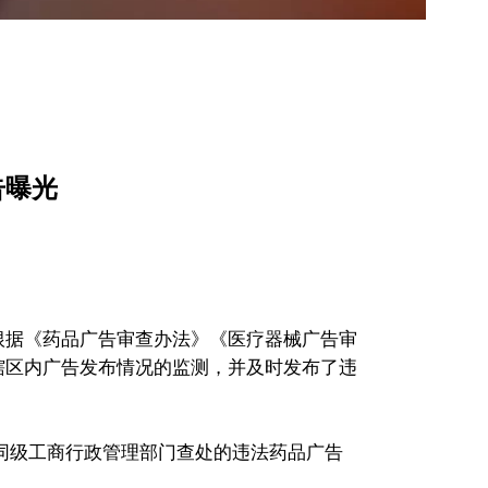
告曝光
根据《药品广告审查办法》《医疗器械广告审
辖区内广告发布情况的监测，并及时发布了违
同级工商行政管理部门查处的违法药品广告