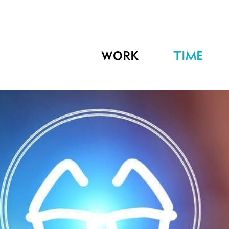
WORK
TIME