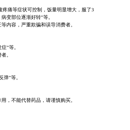
腹疼痛等症状可控制，饭量明显增大，服了3
，病变部位逐渐好转”等。
证等内容，严重欺骗和误导消费者。
。
症”等。
费者。
反弹”等。
用，不能代替药品，请谨慎购买。