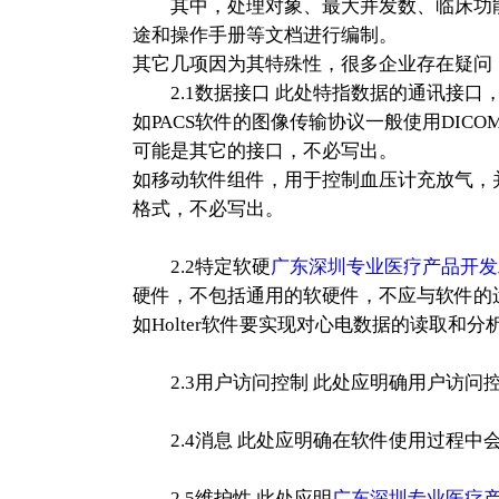
其中，处理对象、最大并发数、临床功能
途和操作手册等文档进行编制。
其它几项因为其特殊性，很多企业存在疑问
2.1数据接口 此处特指数据的通讯接口
如PACS软件的图像传输协议一般使用DI
可能是其它的接口，不必写出。
如移动软件组件，用于控制血压计充放气，
格式，不必写出。
2.2特定软硬
广东深圳专业医疗产品开发
硬件，不包括通用的软硬件，不应与软件的
如Holter软件要实现对心电数据的读取和
2.3用户访问控制 此处应明确用户访问
2.4消息 此处应明确在软件使用过程中
2.5维护性 此处应明
广东深圳专业医疗