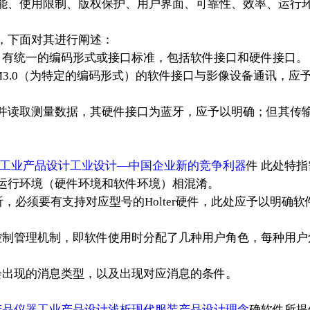
、使用限制、版权保护、用户界面、可靠性、效率、运行环
，下面对其进行阐述：
，有统一的编码形式或接口标准，包括软件接口和硬件接口。
COM3.0（为特定的编码形式）的软件接口与影像设备通讯，
并读取测量数据，其硬件接口为蓝牙，应予以明确；但其传
工业产品设计工业设计―中国企业新的竞争利器
件 此处特
运行环境（硬件环境和软件环境）相混淆。
分析，必须要有支持对应型号的Holter硬件，此处应予以明确
控制管理机制，即软件使用时分配了几种用户角色，每种用户
会出现的消息类型，以及出现对应消息的条件。
产品仪器工业产品设计浅析现代服装产品设计理念
确软件所提