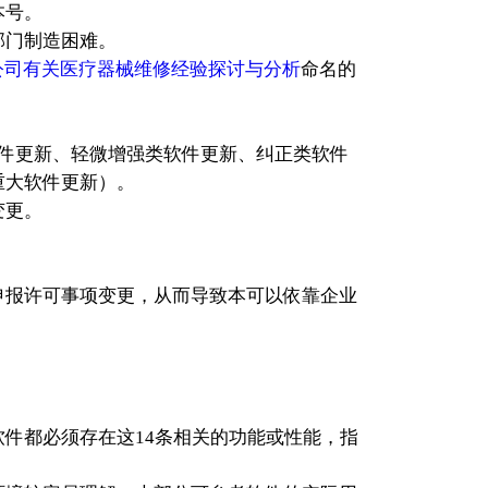
本号。
部门制造困难。
公司有关医疗器械维修经验探讨与分析
命名的
件更新、轻微增强类软件更新、纠正类软件
重大软件更新）。
变更。
申报许可事项变更，从而导致本可以依靠企业
软件都必须存在这14条相关的功能或性能，指