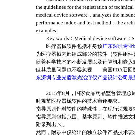
the guidelines for the registration of technic
medical device software，analyzes the misunde
performance index and test method，the archit
examples.
Key words：Medical device software；Super
医疗器械软件包括本身预
广东深圳专业
为医疗器械内部组成部分的软件（软件组件）
随着科学技术的不断发展以及计算机和嵌入
但其质量问题也不容忽视――美国FDA召回
东深圳专业光盾激光治疗仪产品设计公司最
2015年8月，国家食品药品监督管理总
时规范医疗器械软件的技术审评要求。
指导原则针对软件的特殊性，在现行法规要
指导原则包括范围、基本原则、软件描述文
附录列出[3]。
然而，附录中仅给出的独立软件产品技术要