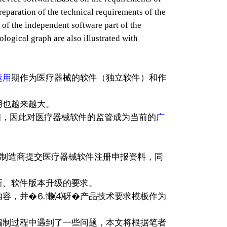
reparation of the technical requirements of the
f the independent software part of the
gical graph are also illustrated with
运用
期作为医疗器械的软件（独立软件）和作
用也越来越大。
2]，因此对医疗器械软件的监管成为当前的
广
导制造商提交医疗器械软件注册申报资料，同
新、软件版本升级的要求。
内容，并�⒍懒⑷砑�产品技术要求模板作为
编制过程中遇到了一些问题，本文将根据笔者