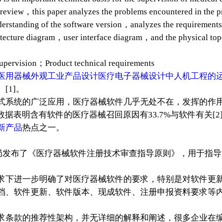
al review，this paper analyzes the problems encountered in the p
rstanding of the software version，analyzes the requirements o
ecture diagram，user interface diagram，and the physical topolo
vision；Product technical requirements
医用器械外观工业产品设计医疗电子器械设计中人机工程的
[1]。
式系统的广泛应用，医疗器械软件几乎无处不在，发挥的作
数据表明含有软件的医疗器械召回原因有33.7%与软件有关[
新产品
热点之一。
局发布了《医疗器械软件注册技术审查指导原则》，用于指
求下进一步明确了对医疗器械软件的要求，特别是对软件更
档、软件更新、软件版本、现成软件、注册申报资料要求等
求条款的推荐性架构，并无详细的解释和阐述，很多企业在