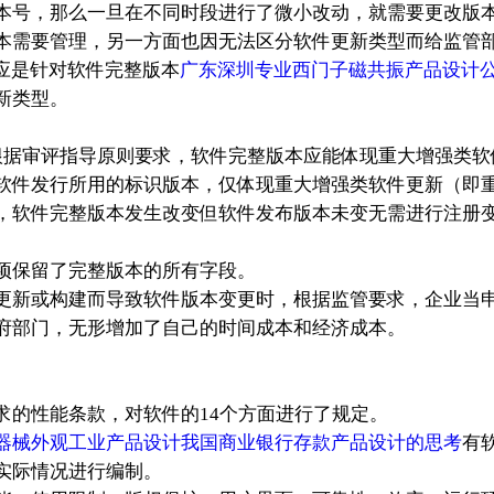
本号，那么一旦在不同时段进行了微小改动，就需要更改版
本需要管理，另一方面也因无法区分软件更新类型而给监管
应是针对软件完整版本
广东深圳专业西门子磁共振产品设计
新类型。
根据审评指导原则要求，软件完整版本应能体现重大增强类软
软件发行所用的标识版本，仅体现重大增强类软件更新（即
，软件完整版本发生改变但软件发布版本未变无需进行注册
保留了完整版本的所有字段。
更新或构建而导致软件版本变更时，根据监管要求，企业当
府部门，无形增加了自己的时间成本和经济成本。
的性能条款，对软件的14个方面进行了规定。
器械外观工业产品设计我国商业银行存款产品设计的思考
有
实际情况进行编制。