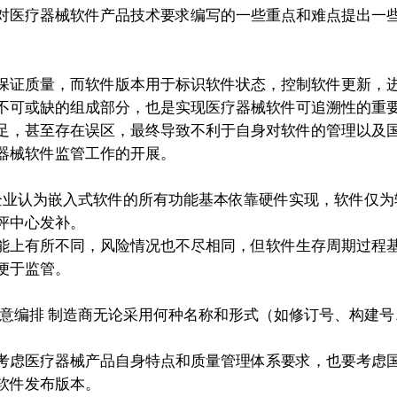
对医疗器械软件产品技术要求编写的一些重点和难点提出一
证质量，而软件版本用于标识软件状态，控制软件更新，进
不可或缺的组成部分，也是实现医疗器械软件可追溯性的重
足，甚至存在误区，最终导致不利于自身对软件的管理以及
器械软件监管工作的开展。
企业认为嵌入式软件的所有功能基本依靠硬件实现，软件仅为
评中心发补。
能上有所不同，风险情况也不尽相同，但软件生存周期过程
便于监管。
意编排 制造商无论采用何种名称和形式（如修订号、构建号
考虑医疗器械产品自身特点和质量管理体系要求，也要考虑
软件发布版本。