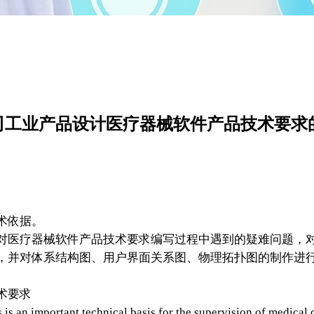
司工业产品设计医疗器械软件产品技术要求
术依据。
对医疗器械软件产品技术要求编写过程中遇到的疑难问题，
，并对体系结构图、用户界面关系图、物理拓扑图的制作进
术要求
n important technical basis for the supervision of medical d