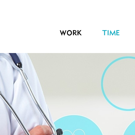
WORK
TIME