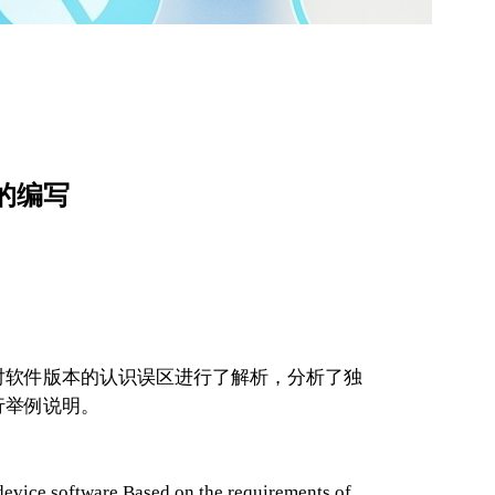
的编写
对软件版本的认识误区进行了解析，分析了独
行举例说明。
evice software.Based on the requirements of