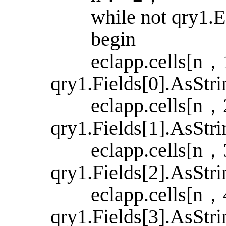
while not qry1.E
begin
eclapp.cells[n，
qry1.Fields[0].AsSt
eclapp.cells[n，
qry1.Fields[1].AsSt
eclapp.cells[n，
qry1.Fields[2].AsSt
eclapp.cells[n，
qry1.Fields[3].AsSt