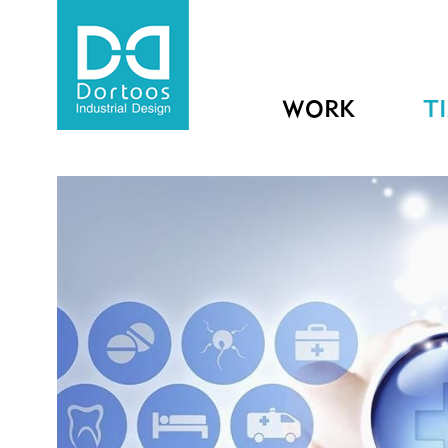
WORK
T