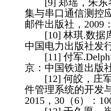
[9] 郑瑶，朱东琴
集与串口通信测控应
邮件出版社，2009：7
[10] 林琪.数据
中国电力出版社发行部，
[11] 付军.Delph
京：中国铁道出版社，2
[12] 何皎，庄
件管理系统的开发与
2015，30（6）：100