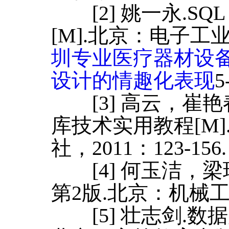
[2] 姚一永.SQL
[M].北京：电子工业
圳专业医疗器材设
设计的情趣化表现
5
[3] 高云，崔艳春.SQ
库技术实用教程[M
社，2011：123-156.
[4] 何玉洁，梁琦
第2版.北京：机械工业
[5] 壮志剑.数据库原