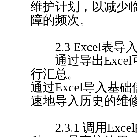
维护计划，以减少
障的频次。
2.3 Excel表
通过导出Excel
行汇总。
通过Excel导入
速地导入历史的维
2.3.1 调用Exc