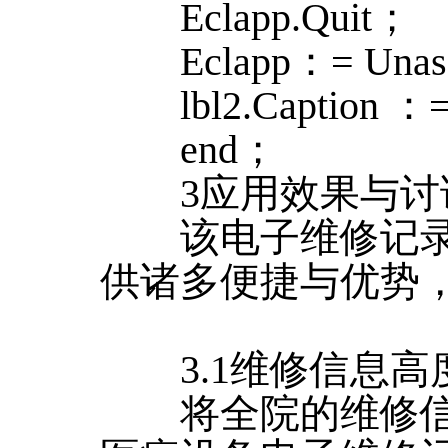
Eclapp.Quit；
Eclapp：= Unass
lbl2.Caption ：= 
end；
3应用效果与讨
该电子维修记录
供诸多便捷与优势
3.1维修信息高
将全院的维修信息[