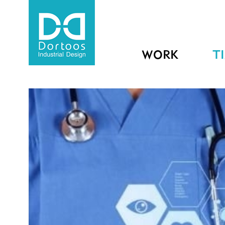
WORK
T