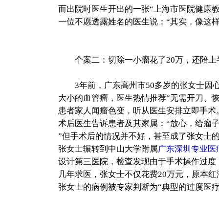
而出院时医生开出的一张“上海市医院健康教
一位不愿透露姓名的医生说：“其实，像这样
个案二：切除一小瘤花了20万，还陪上
3年前，广东高州市50多岁的张女士因
大小的血管瘤，医生热情推荐“无需开刀、
患者家人闻瘤色变，听从医生安排立即手术
术后医生告诉患者及其家属：“放心，给瘤
”但手术后的情况并不好，甚至成了张女士
张女士辗转到中山大学附属
广东深圳专业医
设计第三医院，检查发现由于手术操作过度
几年求医，张女士不仅花费20万元，原本
张女士的病例被专家判断为“典型的过度医疗