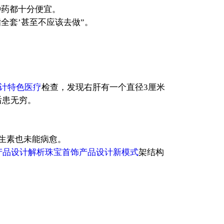
种药都十分便宜。
全套’甚至不应该去做”。
计特色医疗
检查，发现右肝有一个直径3厘米
后患无穷。
生素也未能病愈。
产品设计解析珠宝首饰产品设计新模式
架结构