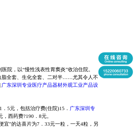
医院，以“慢性浅表性胃窦炎”收治住院。
血脂全套、生化全套、二对半……尤其令人不
生
广东深圳专业医疗产品器材外观工业产品设
1．5元，包括治疗费(住院)15．
广东深圳专
元，西药费?190．8元。
便宜”的达喜片为7．33元一粒，一天4粒，另