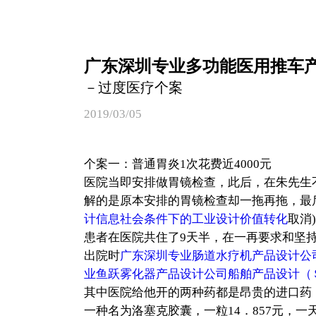
广东深圳专业多功能医用推车
－过度医疗个案
2019/03/05
个案一：普通胃炎1次花费近4000元 
医院当即安排做胃镜检查，此后，在朱先生
解的是原本安排的胃镜检查却一拖再拖，最
计信息社会条件下的工业设计价值转化
取消
患者在医院共住了9天半，在一再要求和坚持
出院时
广东深圳专业肠道水疗机产品设计公
业鱼跃雾化器产品设计公司船舶产品设计（
其中医院给他开的两种药都是昂贵的进口药
一种名为洛塞克胶囊，一粒14．857元，一