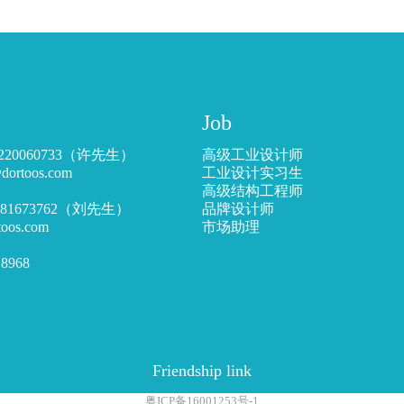
Job
220060733（许先生）
高级工业设计师
toos.com
工业设计实习生
高级结构工程师
5181673762（刘先生）
品牌设计师
s.com
市场助理
8968
Friendship link
粤ICP备16001253号-1