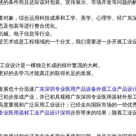
述的条件而且还应该对包装、宣传展示、市场开发等问题的
要对象，综合运用科技成果和工学、美学、心理学、经广东
态及包装等进行整合优化。
机械、电子信息等行业。
是艺术或是工程领域的一个分支，我们需要进一步开展工业
:工业设计是一棵独立长成的枝叶繁茂的大树。
更好的去学习才能真正的取得长足的发展。
发展也十分迅速
广东深圳专业医用产品设备外观工业产品设计
已初步形成产业，并已初具规模广东深圳专业医用器材外形
高度重视和广泛应用工业设计；已经走向国际市场的一些优
专业医用器材工业产品设计深圳
步所带来的结果；随着工业