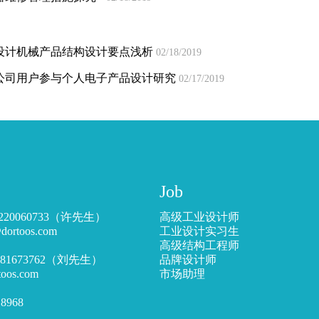
设计机械产品结构设计要点浅析
02/18/2019
公司用户参与个人电子产品设计研究
02/17/2019
Job
220060733（许先生）
高级工业设计师
toos.com
工业设计实习生
高级结构工程师
5181673762（刘先生）
品牌设计师
s.com
市场助理
8968