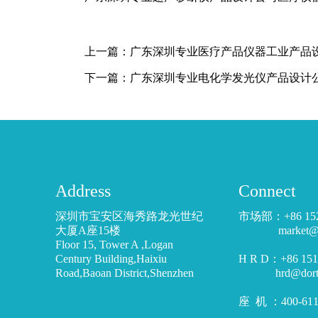
上一篇：
广东深圳专业医疗产品仪器工业产品
下一篇：
广东深圳专业电化学发光仪产品设计
Address
Connect
深圳市宝安区海秀路龙光世纪
市场部：+86 15
大厦A座15楼
market@dor
Floor 15, Tower A ,Logan
Century Building,Haixiu
H R D：+86 1
Road,Baoan District,Shenzhen
hrd@dortoo
座 机 ：400-611