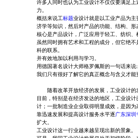
许多人同时也认为工业设计不仅仅要满足上
力。
概括来说工
标题
业设计就是以工业产品为主
济学等知识，然后对产品的功能、结构、形
核心是产品设计，广泛应用于轻工、纺织、
虽然同时拥有艺术和工程的成分，但它绝不
科的联系。
并有效地加以利用与学习。
用德国著名设计大师格罗佩斯的一句话来说
我们只有很好了解它的真正概念与含义才能
随着改革开放经济的发展，工业设计的
目前，特别是在经济发达的地区，工业设计
计；一批制造业企业取得明显成效，是因为
靠迅速发展和提高设计服务水平逐
广东深圳
扩大。
工业设计这一行业越来越呈现出新的景象。