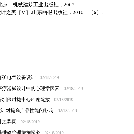
京：机械建筑工业出版社，2005.
设计之美［M］.山东画报出版社，2010，（6）.
煤矿电气设备设计
02/18/2019
医疗器械设计中的心理学因素
02/18/2019
深圳保时捷中心璀璨绽放
02/18/2019
设计对提高产品性能的影响
02/18/2019
计之异同
02/18/2019
器维修管理措施探究
02/18/2019