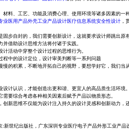
材料、工艺、功能及消费心理、使用环境等诸多因素的一种
专业医用产品外壳工业产品设计医疗信息系统安全性设计
，
是固步自封的，我们需要创新设计，这就要求设计师跳出原
力并借助设计思维方法将付诸于实践。
设计活动中穿整个设计过程的思维行为。
过程中的设计定位，设计审美判断等一系列问题
慢的积累，不断地开拓自己的视野，要想学好它，我们当从
。
业设计认识，才能创造出更和谐、更宜人的高品质生活环境
它需要综合考虑各种相关因素后赋予产品以物质形态。
，创新思维不仅能为设计注入持久的设计灵感和创新动力，
:新世纪出版社，广东深圳专业医疗电子产品外形工业产品设计工