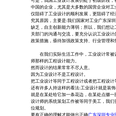
可是，我国工业设计发展仍处于初级阶段，
中国的企业，尤其是大多数的国营企业对工
仅阻碍了工业设计的顺利发展，更阻碍了经
究其原因，主要是:我们国家对工业广东深
缺乏，自主创新能力薄弱；所以，我们想让
关部门的沟通与交流，要充分认识工业设计
政策措施，亟待加强政策支持、行业管理和
在我们实际生活工作中，工业设计常被认
师那样的工程设计能力。
然而设计的结果常常不尽人意。
因为工业设计不是工程设计。
把工业设计等同于工程设计或者把工程设计
还有许多人持这样的看法:工业设计就是装饰
就是在某处给它加一条花边，在某处点缀一
设计师的系统策划工作被等同于美工，我们
位规划。
要有正确的理解才能做出正确
广东深圳专业