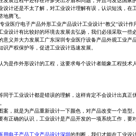
在发展过程中还存在许多突出矛盾和问题，并且与发达国家
业设计还是不太了解，对工业设计理解有误，认识短浅，在
济地腾飞。
圳专业医疗电子产品外形工业产品设计工业设计“教父”设计
工业设计有比较好的环境去发展去弘扬，我们必须采取一些
的意义并大力发展工广东深圳专业医疗设备产品外观工业产
知识产权保护等，促进工业设计迅速发展。
为是作外形设计的工程，这要求每个设计者能象工程技术人
等同于工业设计都是错误的理解，这样肯定不会设计出真正
。
图案，就是为产品重新设计一下颜色，对产品改变一个造型
要有正确的认识，工业设计是产品开发的一项系统工作，要
医用电子产品工业产品设计深圳
的判断，我们才能在工业设