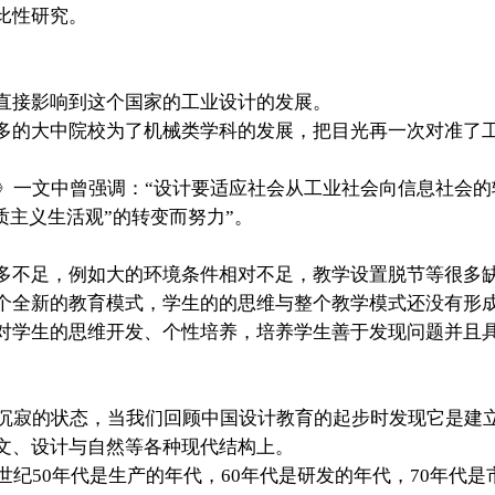
比性研究。
接影响到这个国家的工业设计的发展。
多的大中院校为了机械类学科的发展，把目光再一次对准了
望》一文中曾强调：“设计要适应社会从工业社会向信息社会的
质主义生活观”的转变而努力”。
不足，例如大的环境条件相对不足，教学设置脱节等很多
个全新的教育模式，学生的的思维与整个教学模式还没有形
对学生的思维开发、个性培养，培养学生善于发现问题并且
寂的状态，当我们回顾中国设计教育的起步时发现它是建
文、设计与自然等各种现代结构上。
世纪50年代是生产的年代，60年代是研发的年代，70年代是