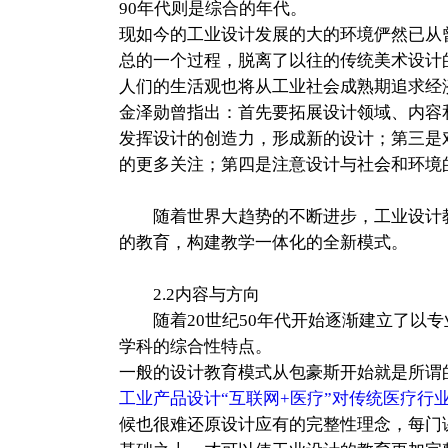
90年代则是综合的年代。
现如今的工业设计发展的大的环境俨然已从
总的一个过程，脱离了以往的传统美术设计
人们的生活观也将从工业社会成熟期追求经济
金泽勋曾指出：首先要拓展设计领域、内容
发挥设计的创造力，形成新的设计；第三是
的更多关注；第四是注意设计与社会和环境
随着世界大趋势的不断进步，工业设计教
的教育，构建教学一体化的全新模式。
2.2内容与方向
随着20世纪50年代开始逐渐建立了以专
学科的综合性特点。
一般的设计教育模式从包豪斯开始就是所谓
工业产品设计“互联网+医疗”对传统医疗行
候也很难还原设计应有的完整性理念，每门