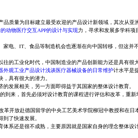
品质量为目标建立最受欢迎的产品设计新领域，其次从亚
d的动物医疗交互APP的设计与实现
力，寻求和发展多学科项
、家电、IT、食品等制造机会也逐渐在向中国转移，但这并
以往的工业化时代，中国制造业的产品创新能力还是具有很
器外观工业产品设计浅谈医疗器械设备的日常维护
计水平是
块，具有很大的潜力。
济的发展相关，另一方面即得益于其国家的整体设计教育。
代的到来，首先必须对设计教育的课程进行评估和改革，重新
改革开放赴德国留学的中央工艺美术学院柳冠中教授和在日
得到了快速发展。
育体系还是很不成熟，主要原因就是国家自身的理念整体设