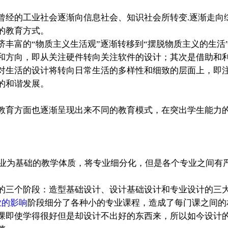
曾经的工业社会逐渐向信息社会、知识社会所转变.逐渐走向
的教育方式。
丰富的“物质主义生活观”逐渐转移到“摆脱物质主义的生活
和方向，即从关注硬件转向关注软件的设计；其次是借助和
对生活的设计将转向日常生活的多样性和细致的层面上，即
的和谐发展。
育方面也逐渐呈现出来不同的教育模式，在突出学生能力的
业为基础的教学体质，将专业细分化，但是各个专业之间有
的三个阶段：造型基础设计、设计基础设计和专业设计的三
业的影响
阶段细分了各种小的专业课程，造成了每门课之间的
课即使学得很好但是却设计不出好的东西来，所以如今设计