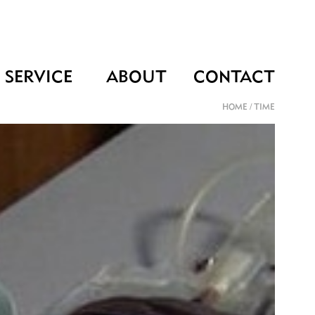
SERVICE
ABOUT
CONTACT
HOME
/
TIME