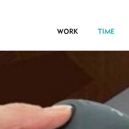
WORK
TIME