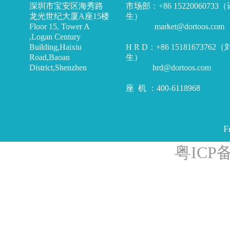
深圳市宝安区海秀路
市场部：+86 15220060733
龙光世纪大厦A座15楼
生）
Floor 15, Tower A
market@dortoos.com
,Logan Century
Building,Haixiu
H R D：+86 15181673762
Road,Baoan
生）
District,Shenzhen
hrd@dortoos.com
座 机 ：400-6118968
F
粤ICP备