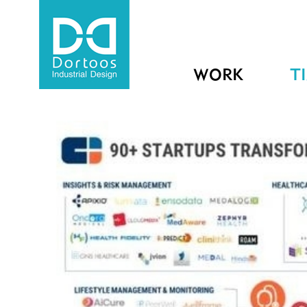
WORK
T