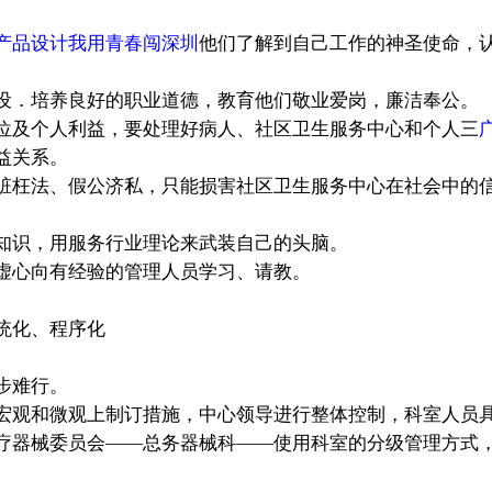
产品设计我用青春闯深圳
他们了解到自己工作的神圣使命，
．培养良好的职业道德，教育他们敬业爱岗，廉洁奉公。
位及个人利益，要处理好病人、社区卫生服务中心和个人三
益关系。
赃枉法、假公济私，只能损害社区卫生服务中心在社会中的
识，用服务行业理论来武装自己的头脑。
虚心向有经验的管理人员学习、请教。
统化、程序化
步难行。
宏观和微观上制订措施，中心领导进行整体控制，科室人员
疗器械委员会――总务器械科――使用科室的分级管理方式