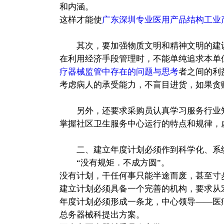
和内涵。
这样才能使
广东深圳专业医用产品结构工业
其次，要加强物质文明和精神文明的建设
在利用经济手段管理时，不能单纯追求本单
疗器械监管中存在的问题与思考
者之间的利
考虑病人的承受能力，不盲目进货，如果贪
另外，还要求采购员认真学习服务行业知
掌握社区卫生服务中心运行的特点和规律，
二、建立年度计划必须作到科学化、系
“没有规矩．不成方圆”。
没有计划，干任何事只能半途而废，甚至寸
建立计划必须具备一个完善的机构，要求从
年度计划必须形成一条龙，中心领导――医
总务器械科提出方案。