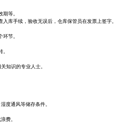
效期等。
查入库手续，验收无误后，仓库保管员在发票上签字。
个环节。
转。
关知识的专业人士。
。
湿度通风等储存条件。
浪费。