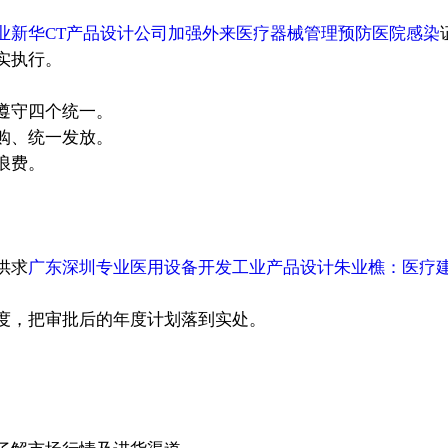
业新华CT产品设计公司加强外来医疗器械管理预防医院感染
实执行。
遵守四个统一。
购、统一发放。
浪费。
供求
广东深圳专业医用设备开发工业产品设计朱业樵：医疗
度，把审批后的年度计划落到实处。
。