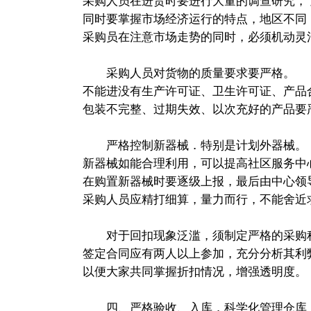
采购人员在进货时要进行大量的调查研究，
同时要掌握市场经济运行的特点，地区不同
采购员在注意市场走势的同时，必须机动灵
采购人员对货物的质量要求要严格。
不能进没有生产许可证、卫生许可证、产品
包装不完整、过期失效、以次充好的产品要
严格控制新器械．特别是计划外器械。
新器械如能合理利用，可以提高社区服务中
在购置新器械时要逐级上报，最后由中心领
采购人员应精打细算，量力而行，不能舍近
对于回扣现象泛滥，须制定严格的采购
签定合同应有两人以上参加，充分分析其利
以便大家共同掌握折扣情况，增强透明度。
四、严格验收、入库．科学化管理仓库