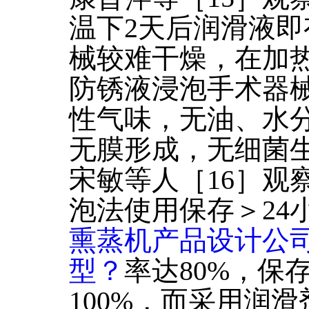
温下2天后润滑液
械较难干燥，在加热
防锈液浸泡手术器
性气味，无油、水
无膜形成，无细菌
宋敏等人［16］观
泡法使用保存＞24
熏蒸机产品设计公司
型？
率达80%，保
100%，而采用润