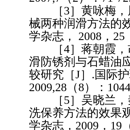
［3］黄咏梅，周
械两种润滑方法的效
学杂志， 2008，25
［4］蒋朝霞，胡
滑防锈剂与石蜡油
较研究［J］.国际
2009,28（8）：1044-
［5］吴晓兰，秦
洗保养方法的效果观
学杂志，2009，19（