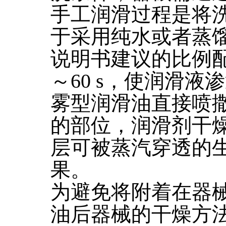
手工润滑过程是将
于采用纯水或者蒸
说明书建议的比例配
～60 s，使润滑
雾型润滑油直接喷
的部位，润滑剂干
层可被蒸汽穿透的
果。
为避免将附着在器
油后器械的干燥方