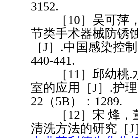
3152.
［10］吴可萍，
节类手术器械防锈
［J］.中国感染控制
440-441.
［11］邱幼桃.
室的应用［J］.护理
22（5B）：1289.
［12］宋 烽，董
清洗方法的研究［J