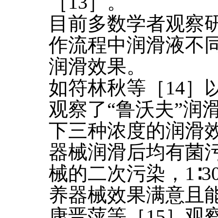
［13］。
目前多数学者观察
作流程中润滑液不
润滑效果。
如符林秋等［14］
观察了“鲁沃夫”润
下三种浓度的润滑
器械润滑后均有菌
械的二次污染，1∶
养器械效果满意且
康晋萍等［15］观