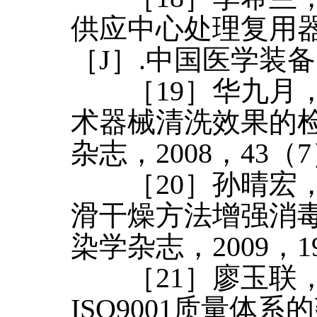
供应中心处理复用
［J］.中国医学装备，
［19］华九月，
术器械清洗效果的检
杂志，2008，43（7）
［20］孙晴宏，
滑干燥方法增强消毒
染学杂志，2009，19
［21］廖玉联，
ISO9001质量体