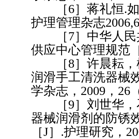
［6］蒋礼恒.如
护理管理杂志2006,6
［7］中华人民共
供应中心管理规范［S］.
［8］许晨耘，柯
润滑手工清洗器械效
学杂志，2009，26（1
［9］刘世华，石
器械润滑剂的防锈
［J］.护理研究，200