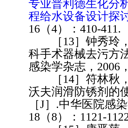
专业普利德生化分
程给水设备设计探
16（4）：410-411.
［13］钟秀玲，
科手术器械去污方法
感染学杂志，2006，1
［14］符林秋，
沃夫润滑防锈剂的
［J］.中华医院感染
18（8）：1121-1122