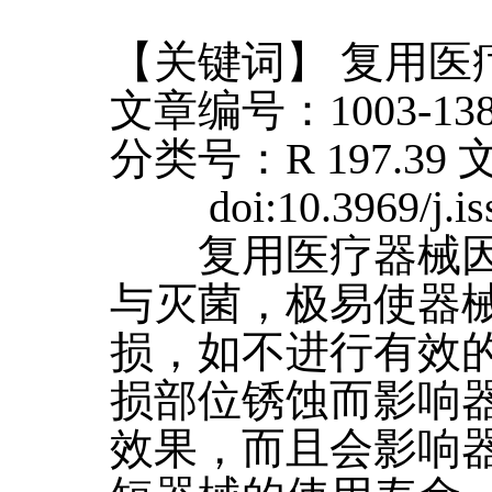
【关键词】 复
文章编号：1003-1383(
分类号：R 197.3
doi:10.3969/j.issn
复用医疗器械因
与灭菌，极易使器
损，如不进行有效
损部位锈蚀而影响
效果，而且会影响