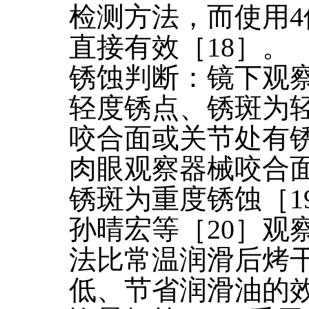
检测方法，而使用4
直接有效［18］。
锈蚀判断：镜下观
轻度锈点、锈斑为
咬合面或关节处有
肉眼观察器械咬合
锈斑为重度锈蚀［1
孙晴宏等［20］观
法比常温润滑后烤
低、节省润滑油的