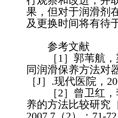
行观察和改进，并
果，但对于润滑剂
及更换时间将有待
参考文献
［1］郭苇航，梁
同润滑保养方法对
［J］.现代医院，200
［2］曾卫红，李
养的方法比较研究［
2007,7（2）：71-72