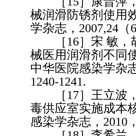
［15］康晋萍，
械润滑防锈剂使用效
学杂志，2007,24（6
［16］宋 敏，
械医用润滑剂不同使
中华医院感染学杂志，2
1240-1241.
［17］王立波，
毒供应室实施成本核
感染学杂志，2010，20
［18］李希兰，周