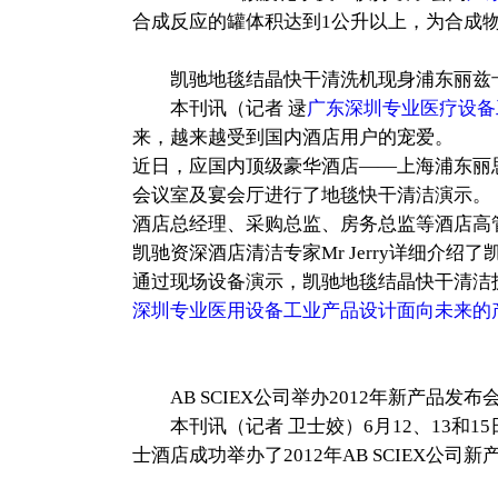
合成反应的罐体积达到1公升以上，为合成
凯驰地毯结晶快干清洗机现身浦东丽兹
本刊讯（记者 逯
广东深圳专业医疗设备
来，越来越受到国内酒店用户的宠爱。
近日，应国内顶级豪华酒店——上海浦东丽思卡尔
会议室及宴会厅进行了地毯快干清洁演示。
酒店总经理、采购总监、房务总监等酒店高
凯驰资深酒店清洁专家Mr Jerry详细
通过现场设备演示，凯驰地毯结晶快干清洁
深圳专业医用设备工业产品设计面向未来的
AB SCIEX公司举办2012年新产品发布
本刊讯（记者 卫士姣）6月12、13和15
士酒店成功举办了2012年AB SCIEX