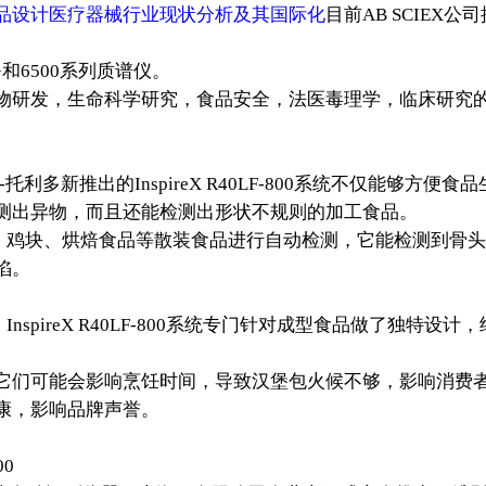
品设计医疗器械行业现状分析及其国际化
目前AB SCIEX
。
0+和6500系列质谱仪。
物研发，生命科学研究，食品安全，法医毒理学，临床研究
新推出的InspireX R40LF-800系统不仅能够方便食品
测出异物，而且还能检测出形状不规则的加工食品。
、鸡块、烘焙食品等散装食品进行自动检测，它能检测到骨
陷。
pireX R40LF-800系统专门针对成型食品做了独特设
。
它们可能会影响烹饪时间，导致汉堡包火候不够，影响消费
康，影响品牌声誉。
0