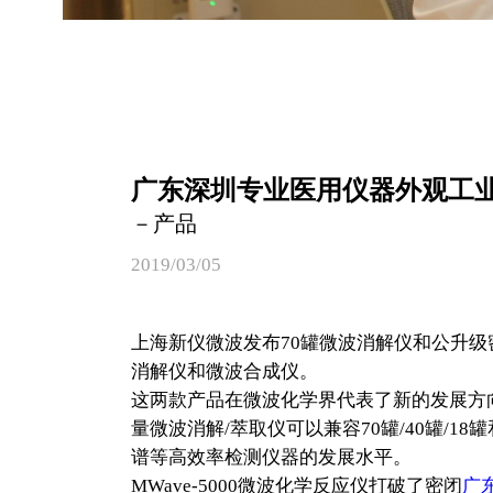
广东深圳专业医用仪器外观工
－产品
2019/03/05
上海新仪微波发布70罐微波消解仪和公升
消解仪和微波合成仪。
这两款产品在微波化学界代表了新的发展方向
量微波消解/萃取仪可以兼容70罐/40罐/
谱等高效率检测仪器的发展水平。
MWave-5000微波化学反应仪打破了密闭
广