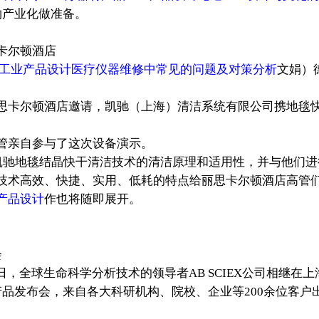
物产业化做准备。
卡尔顿酒店
工业产品设计医疗仪器维修中常见的问题及对策分析
文娟）
顿酒店邀请，凯驰（上海）清洁系统有限公司携地毯快干清洗机BR
管亲自参与了这次设备演示。
介绍了凯驰地毯结晶快干清洁技术的清洁原理和适用性，并与他们
技术高效、快捷、实用、低耗的特点给丽思卡尔顿酒店高管们
产品设计
作也将随即展开。
会
日，全球生命科学分析技术的领导者AB SCIEX公司相继
公司新产品发布会，来自各大科研机构、院校、企业等200余位客