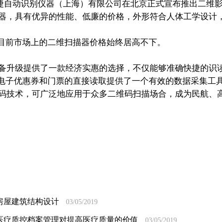
自动识别仪器（上海）有限公司在北京正式宣布推出二维影像
扫描器，具有优异的性能、低廉的价格，外形符合人体工学设计
前市场上的二维扫描器价格始终居高不下。
描设备升级提供了一款经济实惠的选择，不仅能够准确快捷的识
电子优惠券和门票的直接读取提供了一个有效的数据采集工
件解码技术，可广泛地应用于众多二维码扫描场合，成为民航、
房屋建筑结构设计
03/05/2019
医疗质控档案管理对提高医疗质量的价值
03/05/2019