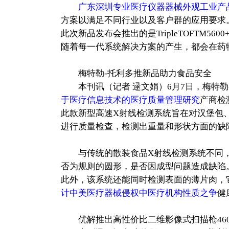
广东深圳专业医疗仪器器械外观工业产
方案以满足不同行业以及客户群的应用要求
此次新品发布会推出的是TripleTOFTM560
随着每一代系统解决方案的产生，都会在药
梅特勒-托利多推新品助力食品安全
本刊讯（记者 逯文娟）6月7日，梅特勒-托利多
于医疗信息技术的医疗质量管理研究
产商检
此款新型高速X射线检测系统旨在对汉堡包
进行质量检查，检测出重量和形状方面的缺
与传统的散装食品X射线检测系统不同，Ins
否为规则的圆形，是否因成型问题造成缺陷
此外，该系统还能同时检测表面的薄片肉，
计中美医疗器械侵权中医疗机构性质之争
健
优解推出高性价比二维影像式扫描枪460