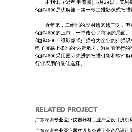
本刊讯（记者 申海鹏）6月29日，美利捷
优解4600是优解旗下第一款二维影像式
近年来，二维码的应用越来越广泛，但目
优解4600的上市，一举改变了市场的局面。
优解4600二维影像式扫描枪为企业的扫
电子屏幕上条码的快捷读取，为目前流行的
优解4600采用国际先进的扫描引擎和软
行业应用的最佳选择。
RELATED PROJECT
广东深圳专业医疗仪器器材工业产品设计浅析
广东深圳专业医疗器材设备外观工业产品设计