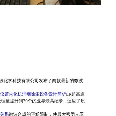
波化学科技有限公司发布了两款最新的微波
仪馆火化机消烟除尘设备设计简析
ER超高通
品处理量提升到70个的业界最高纪录，适应了质
关系
微波合成的容积限制，使最大密闭带压