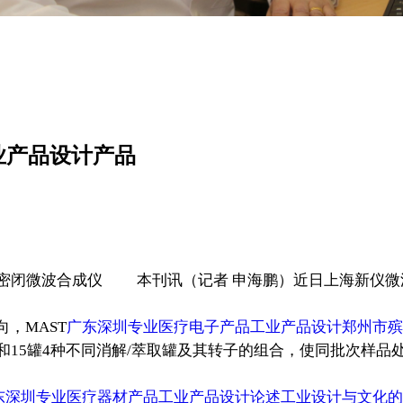
业产品设计产品
级密闭微波合成仪 本刊讯（记者 申海鹏）近日上海新仪微
，MAST
广东深圳专业医疗电子产品工业产品设计郑州市殡
18罐和15罐4种不同消解/萃取罐及其转子的组合，使同批次样
东深圳专业医疗器材产品工业产品设计论述工业设计与文化的