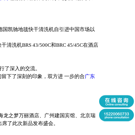
德国凯驰地毯快干清洗机自引进中国市场以
S 43/500C和BRC 45/45C在酒店
进行了深入的交流。
留下了深刻的印象，双方进 一步的合
广东
在上海龙之梦万丽酒店、广州建国宾馆、北京瑞
户出席了此次新品发布盛会。