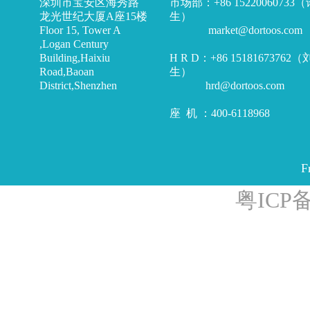
深圳市宝安区海秀路
市场部：+86 15220060733
龙光世纪大厦A座15楼
生）
Floor 15, Tower A
market@dortoos.com
,Logan Century
Building,Haixiu
H R D：+86 15181673762
Road,Baoan
生）
District,Shenzhen
hrd@dortoos.com
座 机 ：400-6118968
F
粤ICP备