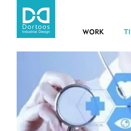
WORK
T