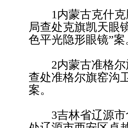
1内蒙古克什克
局查处克旗凯天眼
色平光隐形眼镜”案
2内蒙古准格尔
查处准格尔旗窑沟
案。
3吉林省辽源市
处辽源市西安区卓