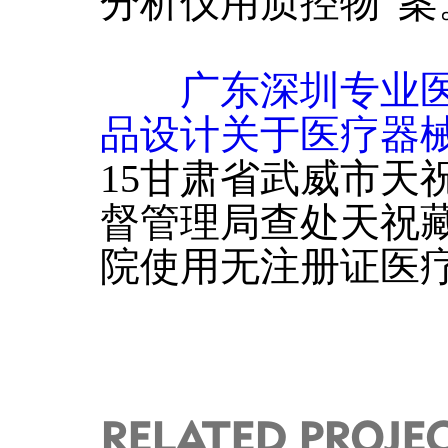
分析仪用质控物”案
广东深圳专业
品设计关于医疗器
15甘肃省武威市天
督管理局查处天祝
院使用无注册证医
RELATED PROJE