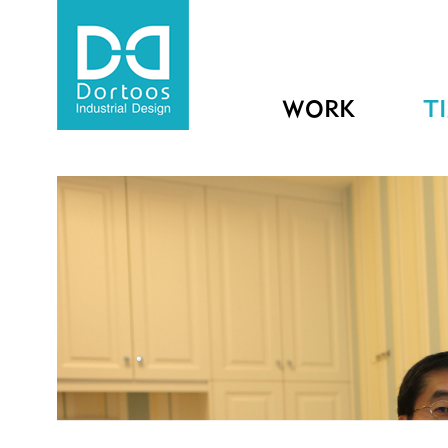
WORK
T