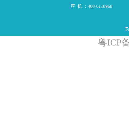
座 机 ：400-6118968
F
粤ICP备